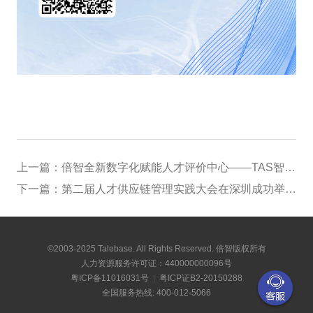
上一篇：
倍智全新数字化赋能人才评价中心——TAS智选7.0，正式发布！
下一篇：
第二届人才供应链管理实践大会在深圳成功举办！大咖云集，精彩纷呈！
©2003-2025 Talebase. All Rights Reserved. 倍智版权所有
人力资源服务许可证：440000000096号
粤ICP备11016031号
|
粤ICP证B2-20150288
全国服务热线: 400-012-5066