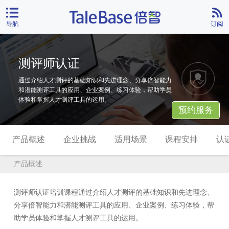
测评师认证
通过介绍人才测评的基础知识和先进理念、分享倍智能力
和潜能测评工具的应用、企业案例、练习体验，帮助学员
体验和掌握人才测评工具的运用。
预约服务
产品概述
企业挑战
适用场景
课程安排
认
产品概述
测评师认证培训课程通过介绍人才测评的基础知识和先进理念、
分享倍智能力和潜能测评工具的应用、企业案例、练习体验，帮
助学员体验和掌握人才测评工具的运用。