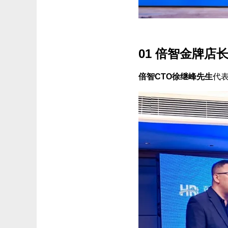
01 倍智金牌店
倍智CTO徐继峰先生
代