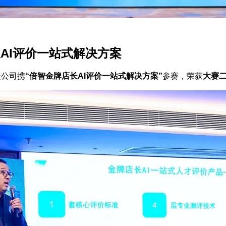
长AI评价一站式解决方案
表公司携
“
倍智金牌店长AI评价一站式解决方案
”
参赛，荣获
大赛