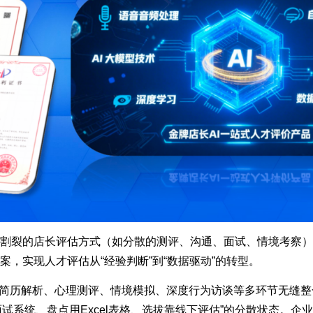
割裂的店长评估方式（如分散的测评、沟通、面试、情境考察）
案，实现人才评估从“经验判断”到“数据驱动”的转型。
简历解析、心理测评、情境模拟、深度行为访谈等多环节无缝整
面试系统、盘点用Excel表格、选拔靠线下评估”的分散状态。企