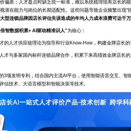
价偏差；人才盘点时缺乏统一标准，难以系统梳理现有店长的能
视潜在能力与岗位的长期适配性。这些问题导致企业频繁出现“招错人
大型连锁品牌因店长评估失误造成的年均人力成本浪费可达千万
倍智数据积累+ AI驱动精准识人”
为核心：
才的人才供应链理论为指导和行业Know-How，构建金牌店长
人才与多家国内标杆连锁品牌合作，积累下来高绩效金牌店长的
的3项发明专利，结合国内主流AI平台，使用智能语音交互、智
评估技术、大语言模型和智能决策等技术。