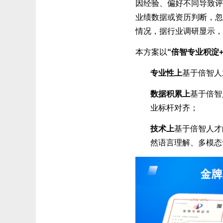
因经验、偏好不同导致评
业绩数据或资历判断，忽
情况，据行业调研显示，
本方案以
“倍智专业积淀+
专业性上
基于倍智人
数据积累上
基于倍智
业标杆对齐；
技术上
基于倍智人才
然语言理解、多模态