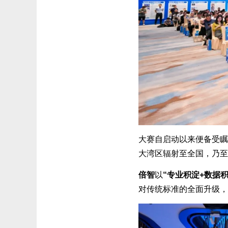
大赛自启动以来便备受瞩
大湾区辐射至全国，乃至
倍智
以
“专业积淀+数据积
对传统标准的全面升级，