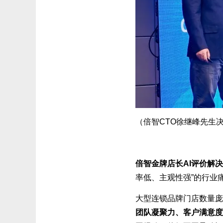
（倍智CTO徐继峰先生
倍智金牌店长AI评价解
率低、主观性强”的行业
大型连锁品牌门店数量庞
团队凝聚力、客户满意度