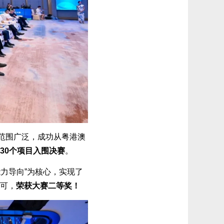
范围广泛，成功从粤港澳
30个项目入围决赛
。
能力导向”为核心，实现了
可，
荣获大赛二等奖！