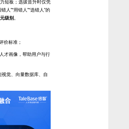
力短板；选拔晋升时仅凭
”“用错人”“选错人”的
元级别
。
的评价标准；
人才画像，帮助用户与行
能视觉、向量数据库、自