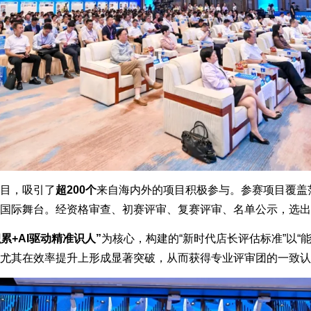
目，吸引了
超200个
来自海内外的项目积极参与。参赛项目覆盖
国际舞台。经资格审查、初赛评审、复赛评审、名单公示，选出
累+AI驱动精准识人”
为核心，构建的“新时代店长评估标准”以“
尤其在效率提升上形成显著突破，从而获得专业评审团的一致认