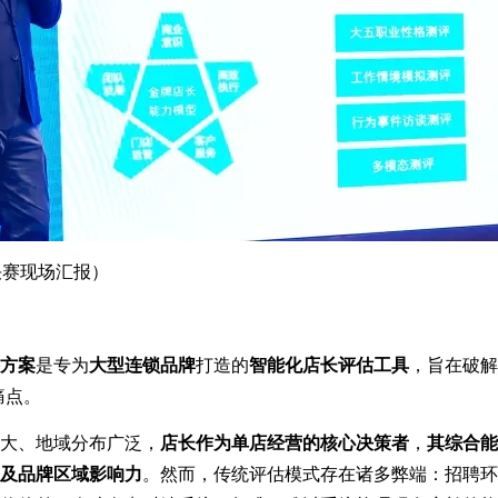
决赛现场汇报）
决方案
是专为
大型连锁品牌
打造的
智能化店长评估工具
，旨在破解
痛点。
大、地域分布广泛，
店长作为单店经营的核心决策者
，
其综合能
及品牌区域影响力
。然而，传统评估模式存在诸多弊端：招聘环