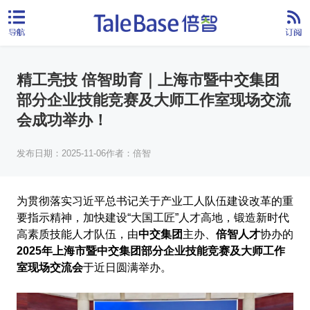
精工亮技 倍智助育｜上海市暨中交集团
部分企业技能竞赛及大师工作室现场交流
会成功举办！
发布日期：2025-11-06
作者：倍智
为贯彻落实习近平总书记关于产业工人队伍建设改革的重
要指示精神，加快建设“大国工匠”人才高地，锻造新时代
高素质技能人才队伍，由
中交集团
主办、
倍智人才
协办的
2025年上海市暨中交集团部分企业技能竞赛及大师工作
室现场交流会
于近日圆满举办。