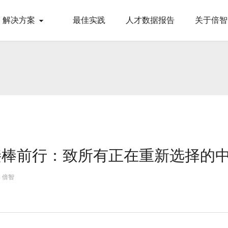
解决方案
最佳实践
人才数据报告
关于倍智
接棒前行：致所有正在重新选择的
：倍智