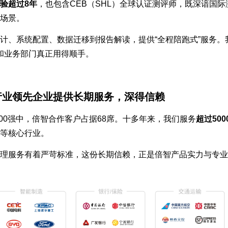
验超过8年
，也包含CEB（SHL）全球认证测评师，既深谙国
场景。
计、系统配置、数据迁移到报告解读，提供“全程陪跑式”服务。
和业务部门真正用得顺手。
行业领先企业提供长期服务，深得信赖
500强中，倍智合作客户占据68席。
十多年来，我们服务
超过50
等核心行业。
理服务有着严苛标准，这份长期信赖，正是倍智产品实力与专业