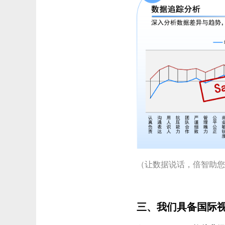
（让数据说话，倍智助
三、我们具备国际