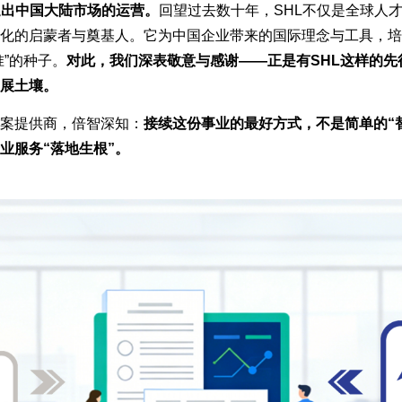
退出中国大陆市场的运营。
回望过去数十年，SHL不仅是全球人
化的启蒙者与奠基人。它为中国企业带来的国际理念与工具，培
准”的种子。
对此，我们深表敬意与感谢——正是有SHL这样的先
展土壤。
案提供商，倍智深知：
接续这份事业的最好方式，不是简单的“
业服务“落地生根”。