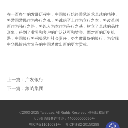
在一百多年的发展历程中，中国银行始终秉承追求卓越的精神，
将爱国爱民作为办行之魂，将诚信至上作为立行之本，将改革创
新作为强行之路，将以人为本作为兴行之基，树立了卓越的品牌
形象，得到了业界和客户的广泛认可和赞誉。面对新的历史机
遇，中国银行将积极承担社会责任，努力做最好的银行，为实现
中华民族伟大复兴的中国梦做出新的更大贡献。
上一篇：
广发银行
下一篇：
象屿集团
©2003-2025 Talebase. All Rights Reserved. 倍智版权所有
人力资源服务许可证：440000000096号
粤ICP备11016031号
|
粤ICP证B2-20150288