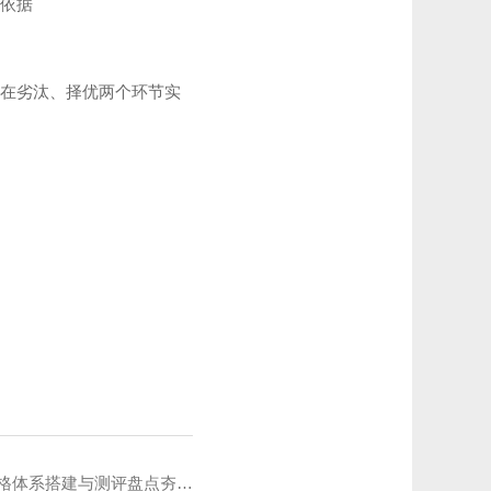
依据
在劣汰、择优两个环节实
系搭建与测评盘点夯实人才供应链