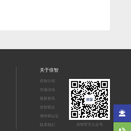
关于倍智
倍智介绍
市场活动
最新资讯
倍智观点
测评师认证
倍智官方公众号
联系我们