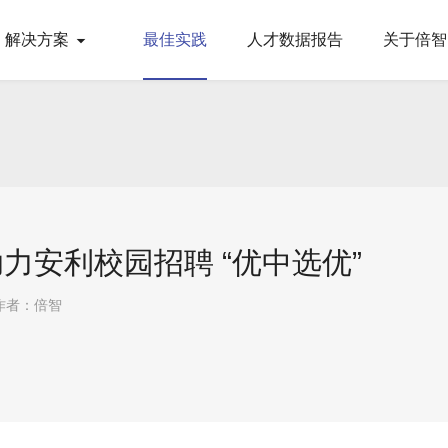
解决方案
最佳实践
人才数据报告
关于倍智
力安利校园招聘 “优中选优”
作者：倍智