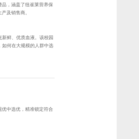
费品，涵盖了纽崔莱营养保
生产及销售商。
充新鲜、优质血液。该校园
，如何在大规模的人群中选
现优中选优，精准锁定符合