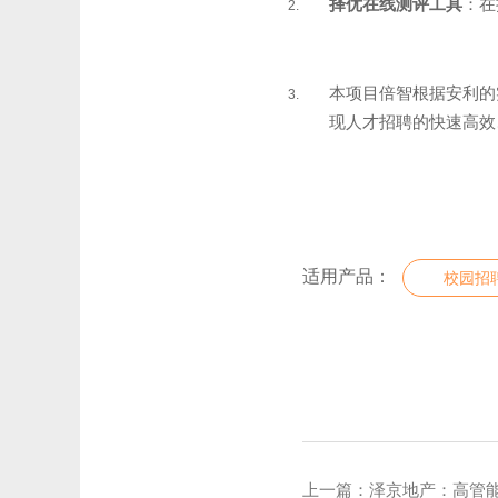
择优在线测评工具
：在
本项目倍智根据安利的
现人才招聘的快速高效
适用产品：
校园招
上一篇：
泽京地产：高管能