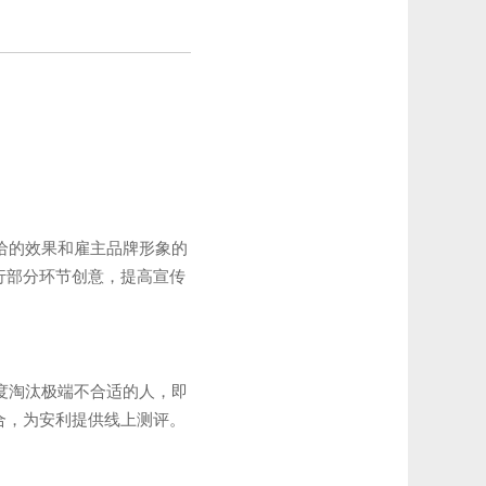
给的效果和雇主品牌形象的
行部分环节创意，提高宣传
度淘汰极端不合适的人，即
合，为安利提供线上测评。