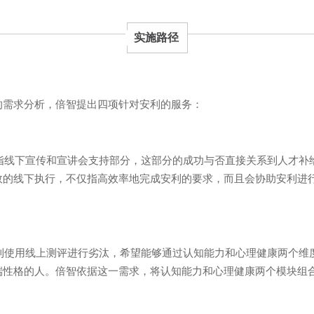
实施路径
的需求分析，倍智提出四项针对安利的服务：
指线下宣传和宣讲会支持部分，这部分的成功与否直接关系到人才补
效的线下执行，不仅指高效率地完成安利的要求，而且会协助安利进
利使用线上测评进行劣汰，希望能够通过认知能力和心理健康两个维
端性格的人。倍智依据这一需求，将认知能力和心理健康两个模块组