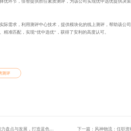
择优环节，倍智提供胜任素质测评，为该公司实现优中选优提供决策
实际需求，利用测评中心技术，提供模块化的线上测评，帮助该公司
、精准匹配，实现“优中选优”，获得了安利的高度认可。
聘测评
力盘点与发展，打造蓝色领导力
下一篇：
风神物流：任职资格体