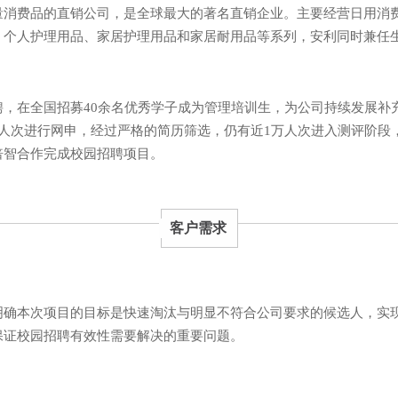
量消费品的直销公司，是全球最大的著名直销企业。主要经营日用消
、个人护理用品、家居护理用品和家居耐用品等系列，安利同时兼任
聘，在全国招募40余名优秀学子成为管理培训生，为公司持续发展补
万人次进行网申，经过严格的简历筛选，仍有近1万人次进入测评阶段
倍智合作完成校园招聘项目。
客户需求
明确本次项目的目标是快速淘汰与明显不符合公司要求的候选人，实
保证校园招聘有效性需要解决的重要问题。