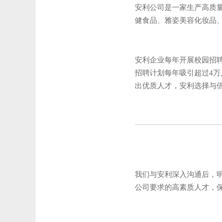
安利公司是一家生产高质
健食品、雅姿美容化妆品
安利企业每年开展校园招
招聘计划每年吸引超过4
出优质人才，安利选择与
我们与安利深入沟通后，
公司要求的高素质人才，