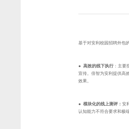
基于对安利校园招聘外包
● 高效的线下执行
：主要
宣传。倍智为安利提供高
效果。
● 模块化的线上测评：
安
认知能力不符合要求和极