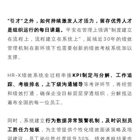
“引才”之外，如何持续激发人才活力，留存优秀人才
是组织运行的每日课题。
平安在管理上强调“制度建立
在流程上，流程建立在系统上”，延续近30年的绩效
管理机制在新环境下也需要创新的绩效考核系统加以
支撑。
HR-X绩效系统全过程串接
KPI制定与分解、工作追
踪、考核排名，上下级沟通辅导
等考评环节，将经营
和绩效打通，确保企业目标层层穿透组织，分解抵达
遍布全国的每一位员工。
同时，系统建立
行为数据异常预警机制，及时识别员
工胜任力短板
，为主管提供个性化绩效面谈策略及培
训建议，员工岗位胜任度提升30%。绩效考核结果也