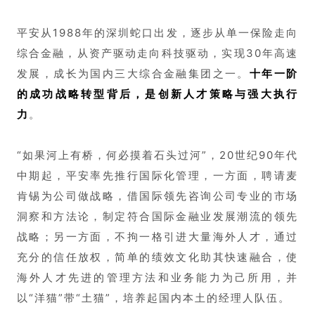
平安从1988年的深圳蛇口出发，逐步从单一保险走向
综合金融，从资产驱动走向科技驱动，实现30年高速
发展，成长为国内三大综合金融集团之一。
十年一阶
的成功战略转型背后，是创新人才策略与强大执行
力
。
“如果河上有桥，何必摸着石头过河”，20世纪90年代
中期起，平安率先推行国际化管理，一方面，聘请麦
肯锡为公司做战略，借国际领先咨询公司专业的市场
洞察和方法论，制定符合国际金融业发展潮流的领先
战略；另一方面，不拘一格引进大量海外人才，通过
充分的信任放权，简单的绩效文化助其快速融合，使
海外人才先进的管理方法和业务能力为己所用，并
以“洋猫”带“土猫”，培养起国内本土的经理人队伍。