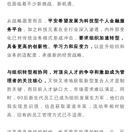
也面临着不少新挑战、新机遇。
从战略愿景而言，
平安希望发展为科技型个人金融服
务平台
，加之科技元素在全行业深入渗透，内外部变
化已对传统业务模式形成冲击，
要求组织加速转型，
具备更高的创新性、学习力和应变力，
以提升组织和
业务的适配度，承接新的经营战略。
与组织转型相协同，对顶尖人才的争夺和激励成为管
理者的关注核心，
又快又准地获取新型复合人才是制
胜关键，而目前人才缺口大，市场需求难以满足。同
时，90后新生代员工已成为组织发展生力军，他们自
我实现意识强，信息获取渠道丰富，流动率相对较
高，旧有的员工管理方式已不适用。
这是最具挑战的时代，也是最富机遇的时代。云、区