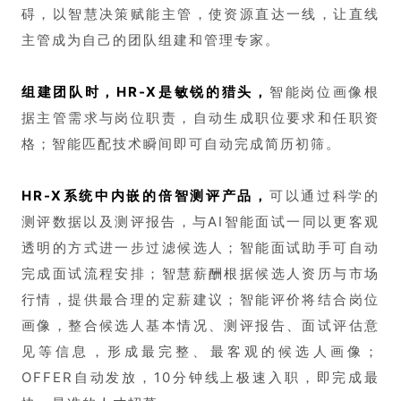
碍，以智慧决策赋能主管，使资源直达一线，让直线
主管成为自己的团队组建和管理专家。
组建团队时，HR-X是敏锐的猎头，
智能岗位画像根
据主管需求与岗位职责，自动生成职位要求和任职资
格；智能匹配技术瞬间即可自动完成简历初筛。
HR-X系统中内嵌的倍智测评产品，
可以通过科学的
测评数据以及测评报告，与AI智能面试一同以更客观
透明的方式进一步过滤候选人；智能面试助手可自动
完成面试流程安排；智慧薪酬根据候选人资历与市场
行
情，提供最合理的定薪建议；智能评价将结合岗位
画像，整合候选人基本情况、测评报告、面试评估意
见等信息，形成最完整、最客观的候选人画像；
OFFER自动发放，10分钟线上极速入职，即完成最