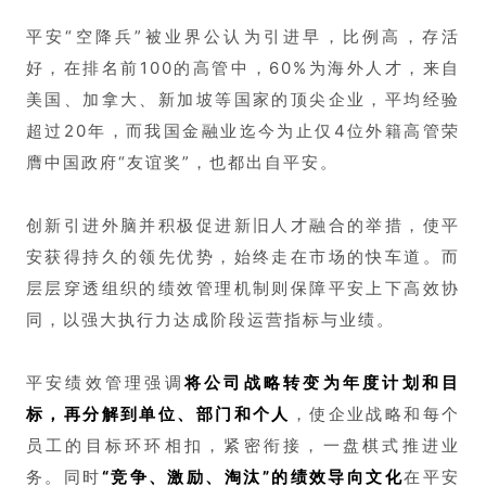
平安“空降兵”被业界公认为引进早，比例高，存活
好，在排名前100的高管中，60%为海外人才，来自
美国、加拿大、新加坡等国家的顶尖企业，平均经验
超过20年，而我国金融业迄今为止仅4位外籍高管荣
膺中国政府“友谊奖”，也都出自平安。
创新引进外脑并积极促进新旧人才融合的举措，使平
安获得持久的领先优势，始终走在市场的快车道。而
层层穿透组织的绩效管理机制则保障平安上下高效协
同，以强大执行力达成阶段运营指标与业绩。
平安绩效管理强调
将公司战略转变为年度计划和目
标，再分解到单位、部门和个人
，使企业战略和每个
员工的目标环环相扣，紧密衔接，一盘棋式推进业
务。同时
“竞争、激励、淘汰”的绩效导向文化
在平安