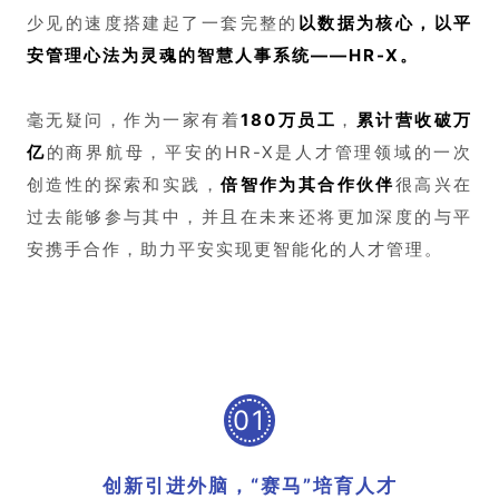
少见的速度搭建起了一套完整的
以数据为核心，以平
安管理心法为灵魂的智慧人事系统——HR-X。
毫无疑问，作为一家有着
180万员工
，
累计营收破万
亿
的商界
航母，平安的HR-X是人才管理领域的一次
创造性的探索和实践，
倍智作为其合作伙伴
很高兴在
过去能够参与其中，并且在未来还将更加深度的与平
安携手合作，助力平安实现更智能化的人才管理。
01
创新引进外脑，“赛马”培育人才