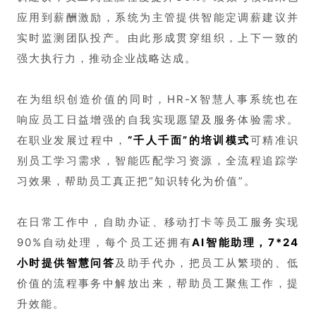
应用到薪酬激励，系统为主管提供智能定调薪建议并
实时监测团队投产。由此形成贯穿组织，上下一致的
强大执行力，推动企业战略达成。
在为组织创造价值的同时，HR-X智慧人事系统也在
响应员工日益增强的自我实现愿望及服务体验需求。
在职业发展过程中，
“千人千面”的培训模式
可精准识
别员工学习需求，智能匹配学习资源，全流程追踪学
习效果，帮助员工真正把“知识转化为价值”。
在日常工作中，自助办证、移动打卡等员工服务实现
90%自动处理，每个员工还拥有
AI智能助理，7*24
小时提供智慧问答
及助手代办，把员工从繁琐的、低
价值的流程事务中解放出来，帮助员工聚焦工作，提
升效能。