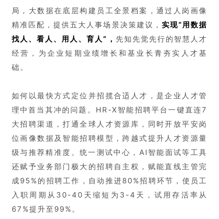
局，大数据在底层构建员工全景档案
，通过人岗画像
精准匹配，提供五大人事场景决策建议，
实现“用数据
找人、看人、用人、育人”，
先知先觉先行的智慧人才
经营，为企业短期业绩增长和基业长青夯实人才基
础。
如何以最快方式定位并招揽合适人才，是企业人才管
理中首当其冲的问题。HR-X智能招聘平台一键直连7
大招聘渠道，打通全球人才资源库，同时开放平安岗
位画像数据及智能招聘模型，跨越式提升人才资源量
级与推荐精准度。
统一测试中心，AI智能面试等工具
还赋予业务部门极大的招聘自主权，赋能直线主管完
成95%的招聘工作，自动推进80%招聘环节，使员工
入职周期从30-40天缩短为3-4天，试用存活率从
67%提升至99%。