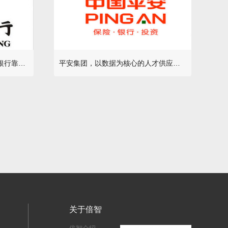
“伯乐相马”变“伯乐赛马”，瑞丰银行靠内部竞聘激活优秀人才
平安集团，以数据为核心的人才供应链体系建设
关于倍智