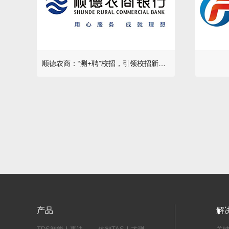
顺德农商：“测+聘”校招，引领校招新趋势
产品
解