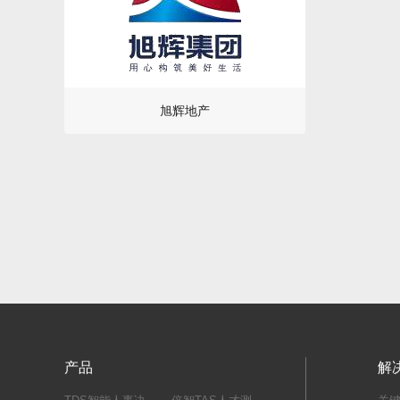
旭辉地产
产品
解