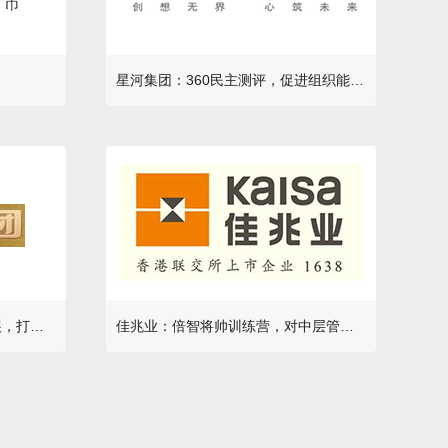
星河集团：360民主测评，促进组织能力有效提升
泽京地产：高管能力盘点与发展，打造蓝色领导力
佳兆业：倍智将帅训练营，对中层管理人员的诊断+治疗